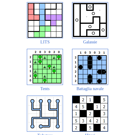
LITS
Galassie
Tents
Battaglia navale