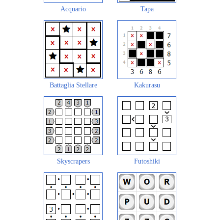
Acquario
Tapa
Battaglia Stellare
Kakurasu
Skyscrapers
Futoshiki