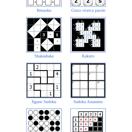
Renzoku
Gioco ricerca parole
Shakashaka
Kakuro
Jigsaw Sudoku
Sudoku Assassino