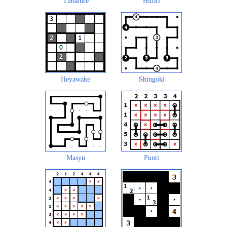
Tubature
Hitori
Heyawake
Shingoki
Masyu
Punti