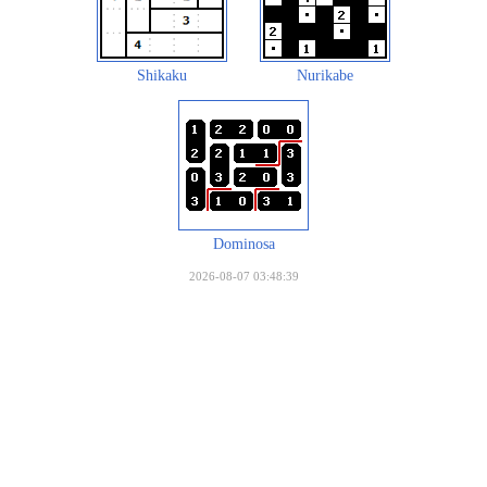
Shikaku
Nurikabe
Dominosa
2026-08-07 03:48:39