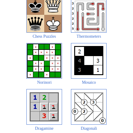
Chess Puzzles
Thermometers
Norinori
Mosaico
Dragamine
Diagonali