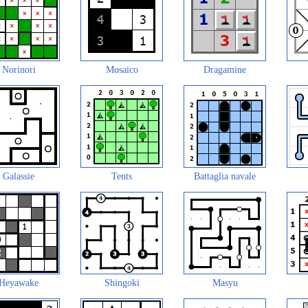
Norinori
Mosaico
Dragamine
Galassie
Tents
Battaglia navale
Heyawake
Shingoki
Masyu