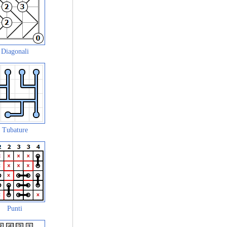
Diagonali
Tubature
Punti