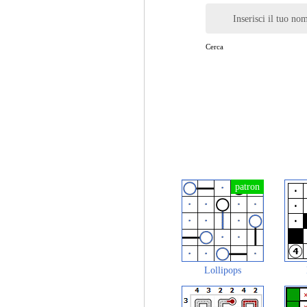
Inserisci il tuo no
Cerca
Lollipops