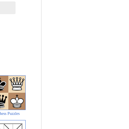
hess Puzzles