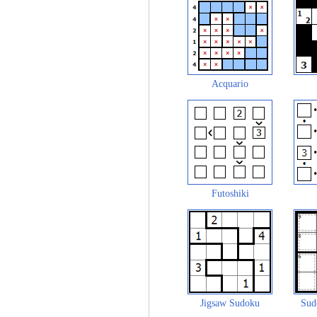
Acquario
Futoshiki
Jigsaw Sudoku
Sud