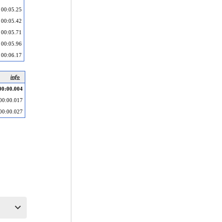
00:05.25
00:05.42
00:05.71
00:05.96
00:06.17
info
00:00.004
00:00.017
00:00.027