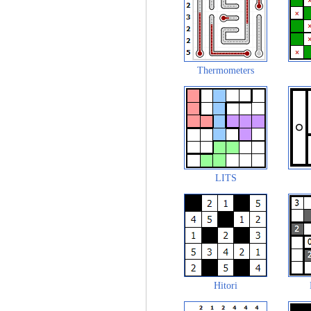
Thermometers
LITS
Hitori